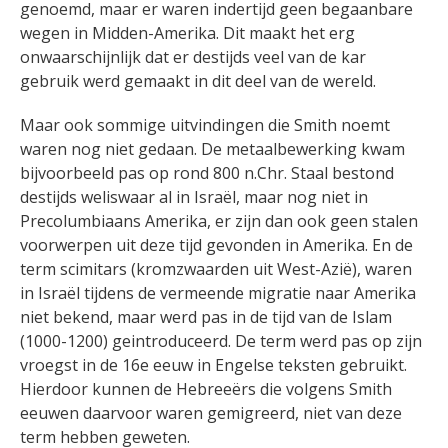
genoemd, maar er waren indertijd geen begaanbare
wegen in Midden-Amerika. Dit maakt het erg
onwaarschijnlijk dat er destijds veel van de kar
gebruik werd gemaakt in dit deel van de wereld.
Maar ook sommige uitvindingen die Smith noemt
waren nog niet gedaan. De metaalbewerking kwam
bijvoorbeeld pas op rond 800 n.Chr. Staal bestond
destijds weliswaar al in Israël, maar nog niet in
Precolumbiaans Amerika, er zijn dan ook geen stalen
voorwerpen uit deze tijd gevonden in Amerika. En de
term scimitars (kromzwaarden uit West-Azië), waren
in Israël tijdens de vermeende migratie naar Amerika
niet bekend, maar werd pas in de tijd van de Islam
(1000-1200) geintroduceerd. De term werd pas op zijn
vroegst in de 16e eeuw in Engelse teksten gebruikt.
Hierdoor kunnen de Hebreeërs die volgens Smith
eeuwen daarvoor waren gemigreerd, niet van deze
term hebben geweten.