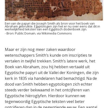
Een van de papyri die Joseph Smith als bron voor het boek van
Abraham gebruikte. Egyptologen zijn het er nu over eens dat dit in
werkelijkheid teksten van een Egyptisch dodenboek zijn.
Public Domain, via Wikimedia Commons
Maar er zijn nog meer zaken waardoor
wetenschappers Smith’s kunde om inscripties te
vertalen in twijfel trekken. Smith’s latere werk, het
Boek van Abraham, zou hij hebben vertaald uit
Egyptische papyri uit de Vallei der Koningen, die zijn
kerk in 1835 via handelaren had bemachtigd. Na de
dood van Smith hebben egyptologen zich echter
steeds verder bekwaamd in het ontcijferen van
Egyptische hiëroglyfen. Hierdoor kunnen we
tegenwoordig Egyptische teksten veel beter
ontcijferen dan in de negentiende eeuw. Een aantal