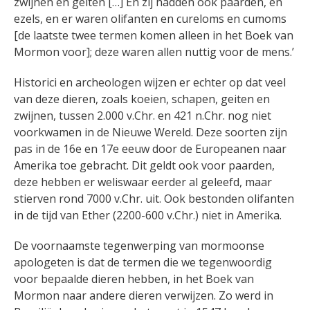
zwijnen en geiten […] En zij hadden ook paarden, en
ezels, en er waren olifanten en cureloms en cumoms
[de laatste twee termen komen alleen in het Boek van
Mormon voor]; deze waren allen nuttig voor de mens.’
Historici en archeologen wijzen er echter op dat veel
van deze dieren, zoals koeien, schapen, geiten en
zwijnen, tussen 2.000 v.Chr. en 421 n.Chr. nog niet
voorkwamen in de Nieuwe Wereld. Deze soorten zijn
pas in de 16e en 17e eeuw door de Europeanen naar
Amerika toe gebracht. Dit geldt ook voor paarden,
deze hebben er weliswaar eerder al geleefd, maar
stierven rond 7000 v.Chr. uit. Ook bestonden olifanten
in de tijd van Ether (2200-600 v.Chr.) niet in Amerika.
De voornaamste tegenwerping van mormoonse
apologeten is dat de termen die we tegenwoordig
voor bepaalde dieren hebben, in het Boek van
Mormon naar andere dieren verwijzen. Zo werd in