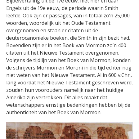
Bijbelvertaling uit de 17e eeuw, met hier en daar
Engels uit de 19e eeuw, de periode waarin Smith
leefde. Ook zijn er passages, van in totaal zo’n 25,000
woorden, woordelijk uit het Oude Testament
overgenomen en staan er citaten uit de
deuterocanonieke boeken, die Smith in zijn bezit had.
Bovendien zijn er in het Boek van Mormon zo’n 400
citaten uit het Nieuwe Testament overgenomen.
Volgens de tijdlijn van het Boek van Mormon, konden
de schrijvers Mormon en Moroni in die tijd echter nog
niet weten van het Nieuwe Testament. Al in 600 v.Chr.,
lang voordat het Nieuwe Testament geschreven werd,
zouden hun voorouders namelijk naar het huidige
Amerika zijn vertrokken. Dit alles maakt dat
wetenschappers ernstige bedenkingen hebben bij de
authenticiteit van het Boek van Mormon.