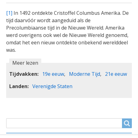
[1]
In 1492 ontdekte Cristoffel Columbus Amerika. De
tijd daarvóór wordt aangeduid als de
Precolumbiaanse tijd in de Nieuwe Wereld. Amerika
werd overigens ook wel de Nieuwe Wereld genoemd,
omdat het een nieuw ontdekte onbekend werelddeel
was.
Meer lezen
Tijdvakken
19e eeuw
Moderne Tijd
21e eeuw
Landen
Verenigde Staten
ZOEKVELD
Search