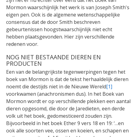
zijn het er nu echter over eens dat het Boek van
Mormon waarschijnlijk het werk is van Joseph Smith's
eigen pen. Ook is de algemene wetenschappelijke
consensus dat de door Smith beschreven
gebeurtenissen hoogstwaarschijnlijk niet echt
hebben plaatsgevonden. Hier zijn verschillende
redenen voor.
NOG NIET BESTAANDE DIEREN EN
PRODUCTEN
Een van de belangrijkste tegenwerpingen tegen het
boek van Mormon is dat de tekst herhaaldelijk dieren
noemt die destijds niet in de Nieuwe Wereld
[1]
voorkwamen (anachronismen dus). In het Boek van
Mormon wordt er op verschillende plekken een aantal
dieren opgesomd, die door de Jaredieten, een derde
volk uit het boek, gedomesticeerd zouden zijn.
Bijvoorbeeld in het boek Ether 9 vers 18 en 19: ‘…en
ook alle soorten vee, ossen en koeien, en schapen en