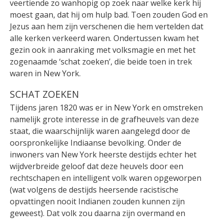
veertiende zo wanhopig op zoek naar welke kerk hij
moest gaan, dat hij om hulp bad. Toen zouden God en
Jezus aan hem zijn verschenen die hem vertelden dat
alle kerken verkeerd waren. Ondertussen kwam het
gezin ook in aanraking met volksmagie en met het
zogenaamde ‘schat zoeken’, die beide toen in trek
waren in New York.
SCHAT ZOEKEN
Tijdens jaren 1820 was er in New York en omstreken
namelijk grote interesse in de grafheuvels van deze
staat, die waarschijnlijk waren aangelegd door de
oorspronkelijke Indiaanse bevolking. Onder de
inwoners van New York heerste destijds echter het
wijdverbreide geloof dat deze heuvels door een
rechtschapen en intelligent volk waren opgeworpen
(wat volgens de destijds heersende racistische
opvattingen nooit Indianen zouden kunnen zijn
geweest). Dat volk zou daarna zijn overmand en