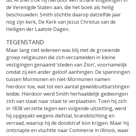
de Verenigde Staten aan, die het boek als heilig
beschouwden. Smith stichtte daarop datzelfde jaar
nog zijn kerk, De Kerk van Jezus Christus van de
Heiligen der Laatste Dagen.
TEGENSTAND
Maar lang niet iedereen was blij met de groeiende
groep religieuzen die zich verzamelden in kleine
vestigingen genaamd ‘steden van Zion’, voornamelijk
omdat zij een ander geloof aanhingen. De spanningen
tussen Mormonen en niet-Mormonen namen
hierdoor toe, wat tot een aantal geweldsuitbarstingen
leidde. Hierdoor werd Smith herhaaldelijk gedwongen
zich van staat naar staat te verplaatsen. Toen hij zich
in 1838 verzette tegen een volgende uitzetting, werd
hij opgepakt wegens diefstal, brandstichting en
verraad, waarop hij de doodstraf kon krijgen. Maar hij
ontsnapte en vluchtte naar Commerce in Illinois, waar