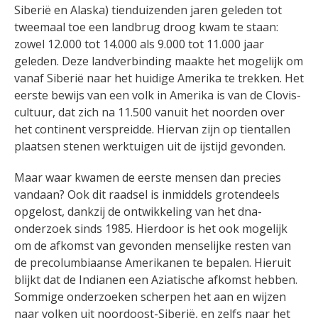
Siberië en Alaska) tienduizenden jaren geleden tot
tweemaal toe een landbrug droog kwam te staan:
zowel 12.000 tot 14.000 als 9.000 tot 11.000 jaar
geleden. Deze landverbinding maakte het mogelijk om
vanaf Siberië naar het huidige Amerika te trekken. Het
eerste bewijs van een volk in Amerika is van de Clovis-
cultuur, dat zich na 11.500 vanuit het noorden over
het continent verspreidde. Hiervan zijn op tientallen
plaatsen stenen werktuigen uit de ijstijd gevonden.
Maar waar kwamen de eerste mensen dan precies
vandaan? Ook dit raadsel is inmiddels grotendeels
opgelost, dankzij de ontwikkeling van het dna-
onderzoek sinds 1985. Hierdoor is het ook mogelijk
om de afkomst van gevonden menselijke resten van
de precolumbiaanse Amerikanen te bepalen. Hieruit
blijkt dat de Indianen een Aziatische afkomst hebben.
Sommige onderzoeken scherpen het aan en wijzen
naar volken uit noordoost-Siberië, en zelfs naar het