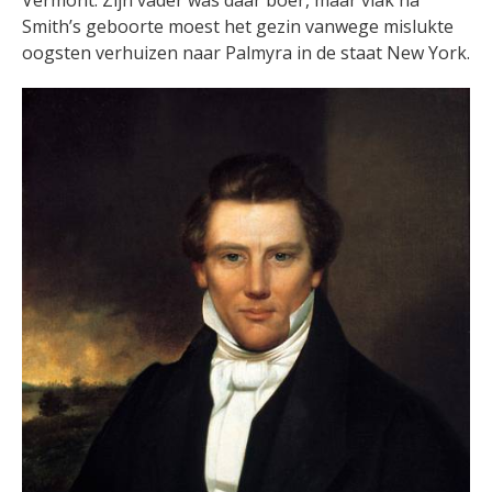
Smith’s geboorte moest het gezin vanwege mislukte
oogsten verhuizen naar Palmyra in de staat New York.