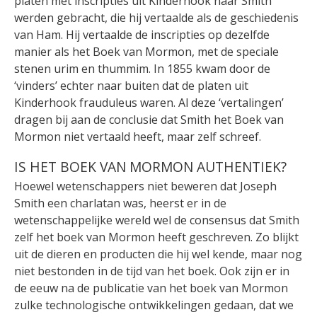
platen met inscripties uit Kinderhook naar Smith
werden gebracht, die hij vertaalde als de geschiedenis
van Ham. Hij vertaalde de inscripties op dezelfde
manier als het Boek van Mormon, met de speciale
stenen urim en thummim. In 1855 kwam door de
‘vinders’ echter naar buiten dat de platen uit
Kinderhook frauduleus waren. Al deze ‘vertalingen’
dragen bij aan de conclusie dat Smith het Boek van
Mormon niet vertaald heeft, maar zelf schreef.
IS HET BOEK VAN MORMON AUTHENTIEK?
Hoewel wetenschappers niet beweren dat Joseph
Smith een charlatan was, heerst er in de
wetenschappelijke wereld wel de consensus dat Smith
zelf het boek van Mormon heeft geschreven. Zo blijkt
uit de dieren en producten die hij wel kende, maar nog
niet bestonden in de tijd van het boek. Ook zijn er in
de eeuw na de publicatie van het boek van Mormon
zulke technologische ontwikkelingen gedaan, dat we