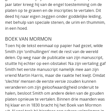
jaar later kreeg hij van de engel toestemming om de
platen op te graven en de inscripties te vertalen. Dit
deed hij naar eigen zeggen onder goddelijke leiding,
met behulp van speciale stenen, de urim en thummim,
in een hoed.
BOEK VAN MORMON
Toen hij de tekst eenmaal op papier had gezet, wilde
Smith zijn ‘onthullingen’ met de rest van de wereld
delen. Op weg naar de publicatie van zijn manuscript,
stuitte hij echter op een obstakel. Na zijn vertaling gaf
Smith het eerste manuscript namelijk mee aan zijn
vriend Martin Harris, maar die raakte het kwijt. Omdat
‘slechte’ mensen de eerste versie zouden kunnen
veranderen om zijn geloofwaardigheid onderuit te
halen, besloot Smith om andere delen van de gouden
platen opnieuw te vertalen. Binnen drie maanden was
hij klaar en in 1830 bracht hij het Boek van Mormon
uit. Al snel trok hij hierdoor een schare volgelingen in