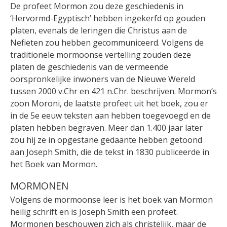
De profeet Mormon zou deze geschiedenis in
‘Hervormd-Egyptisch’ hebben ingekerfd op gouden
platen, evenals de leringen die Christus aan de
Nefieten zou hebben gecommuniceerd. Volgens de
traditionele mormoonse vertelling zouden deze
platen de geschiedenis van de vermeende
oorspronkelijke inwoners van de Nieuwe Wereld
tussen 2000 v.Chr en 421 n.Chr. beschrijven. Mormon’s
zoon Moroni, de laatste profeet uit het boek, zou er
in de 5e eeuw teksten aan hebben toegevoegd en de
platen hebben begraven. Meer dan 1.400 jaar later
zou hij ze in opgestane gedaante hebben getoond
aan Joseph Smith, die de tekst in 1830 publiceerde in
het Boek van Mormon.
MORMONEN
Volgens de mormoonse leer is het boek van Mormon
heilig schrift en is Joseph Smith een profeet.
Mormonen beschouwen zich als christelijk, maar de