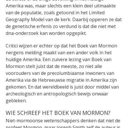
Amerika was, maar slechts een klein deel uitmaakte
van de populatie, zoals getoond in het Limited
Geography Model van de kerk. Daarbij opperen ze dat
de genetische erfenis zo verdund is dat die niet met
dna-onderzoek kan worden opgepikt.
Critici wijzen er echter op dat het Boek van Mormon
nergens melding maakt van een ander volk in het
huidige Amerika. Een zuivere lezing van Boek van
Mormon stelt juist dat de meeste, zo niet alle
voorouders van de precolumbiaanse inwoners van
Amerika via de Hebreeuwse migratie in Amerika zijn
gekomen. En dat wereldbeeld is juist door middel van
archeologisch en antropologisch bewijs onwaar
gebleken.
WIE SCHREEF HET BOEK VAN MORMON?
Niet-mormoonse wetenschappers denken dat niet de
profeet Mormon, maar Joseph Smith zelf de auteur is