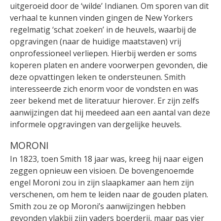
uitgeroeid door de ‘wilde’ Indianen. Om sporen van dit
verhaal te kunnen vinden gingen de New Yorkers
regelmatig ‘schat zoeken’ in de heuvels, waarbij de
opgravingen (naar de huidige maatstaven) vrij
onprofessioneel verliepen. Hierbij werden er soms
koperen platen en andere voorwerpen gevonden, die
deze opvattingen leken te ondersteunen. Smith
interesseerde zich enorm voor de vondsten en was
zeer bekend met de literatuur hierover. Er zijn zelfs
aanwijzingen dat hij meedeed aan een aantal van deze
informele opgravingen van dergelijke heuvels.
MORONI
In 1823, toen Smith 18 jaar was, kreeg hij naar eigen
zeggen opnieuw een visioen. De bovengenoemde
engel Moroni zou in zijn slaapkamer aan hem zijn
verschenen, om hem te leiden naar de gouden platen.
Smith zou ze op Moroni’s aanwijzingen hebben
gevonden vlakbij zijn vaders boerderij, maar pas vier