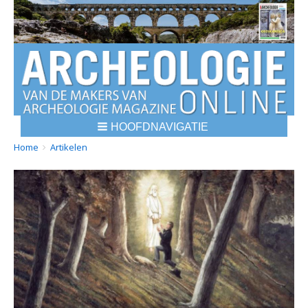
HOOFDNAVIGATIE
BREADCRUMBS
YOU
Home
Artikelen
ARE
HERE: