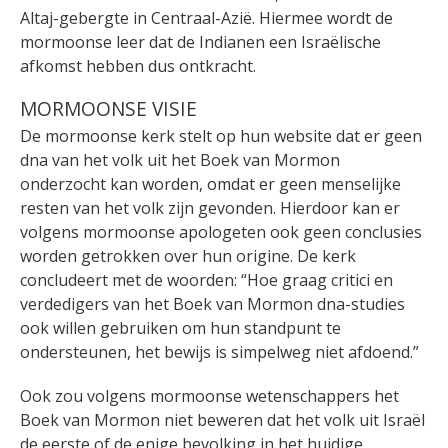
Altaj-gebergte in Centraal-Azië. Hiermee wordt de
mormoonse leer dat de Indianen een Israëlische
afkomst hebben dus ontkracht.
MORMOONSE VISIE
De mormoonse kerk stelt op hun website dat er geen
dna van het volk uit het Boek van Mormon
onderzocht kan worden, omdat er geen menselijke
resten van het volk zijn gevonden. Hierdoor kan er
volgens mormoonse apologeten ook geen conclusies
worden getrokken over hun origine. De kerk
concludeert met de woorden: “Hoe graag critici en
verdedigers van het Boek van Mormon dna-studies
ook willen gebruiken om hun standpunt te
ondersteunen, het bewijs is simpelweg niet afdoend.”
Ook zou volgens mormoonse wetenschappers het
Boek van Mormon niet beweren dat het volk uit Israël
de eerste of de enige bevolking in het huidige