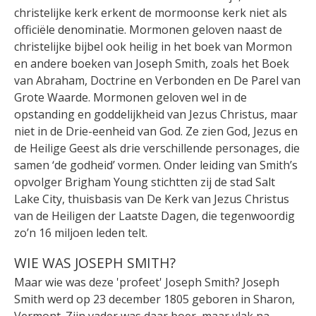
christelijke kerk erkent de mormoonse kerk niet als
officiële denominatie. Mormonen geloven naast de
christelijke bijbel ook heilig in het boek van Mormon
en andere boeken van Joseph Smith, zoals het Boek
van Abraham, Doctrine en Verbonden en De Parel van
Grote Waarde. Mormonen geloven wel in de
opstanding en goddelijkheid van Jezus Christus, maar
niet in de Drie-eenheid van God. Ze zien God, Jezus en
de Heilige Geest als drie verschillende personages, die
samen ‘de godheid’ vormen. Onder leiding van Smith’s
opvolger Brigham Young stichtten zij de stad Salt
Lake City, thuisbasis van De Kerk van Jezus Christus
van de Heiligen der Laatste Dagen, die tegenwoordig
zo’n 16 miljoen leden telt.
WIE WAS JOSEPH SMITH?
Maar wie was deze 'profeet' Joseph Smith? Joseph
Smith werd op 23 december 1805 geboren in Sharon,
Vermont. Zijn vader was daar boer, maar vlak na