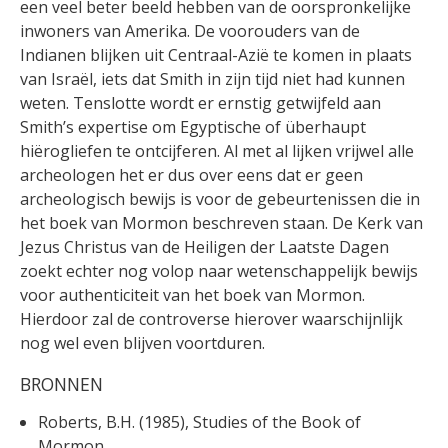
een veel beter beeld hebben van de oorspronkelijke
inwoners van Amerika. De voorouders van de
Indianen blijken uit Centraal-Azië te komen in plaats
van Israël, iets dat Smith in zijn tijd niet had kunnen
weten. Tenslotte wordt er ernstig getwijfeld aan
Smith’s expertise om Egyptische of überhaupt
hiërogliefen te ontcijferen. Al met al lijken vrijwel alle
archeologen het er dus over eens dat er geen
archeologisch bewijs is voor de gebeurtenissen die in
het boek van Mormon beschreven staan. De Kerk van
Jezus Christus van de Heiligen der Laatste Dagen
zoekt echter nog volop naar wetenschappelijk bewijs
voor authenticiteit van het boek van Mormon.
Hierdoor zal de controverse hierover waarschijnlijk
nog wel even blijven voortduren.
BRONNEN
Roberts, B.H. (1985), Studies of the Book of
Mormon