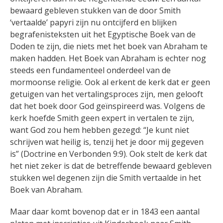
bewaard gebleven stukken van de door Smith
‘vertaalde’ papyri zijn nu ontcijferd en blijken
begrafenisteksten uit het Egyptische Boek van de
Doden te zijn, die niets met het boek van Abraham te
maken hadden. Het Boek van Abraham is echter nog
steeds een fundamenteel onderdeel van de
mormoonse religie. Ook al erkent de kerk dat er geen
getuigen van het vertalingsproces zijn, men gelooft
dat het boek door God geïnspireerd was. Volgens de
kerk hoefde Smith geen expert in vertalen te zijn,
want God zou hem hebben gezegd: “Je kunt niet
schrijven wat heilig is, tenzij het je door mij gegeven
is” (Doctrine en Verbonden 9:9). Ook stelt de kerk dat
het niet zeker is dat de betreffende bewaard gebleven
stukken wel degenen zijn die Smith vertaalde in het
Boek van Abraham.
Maar daar komt bovenop dat er in 1843 een aantal