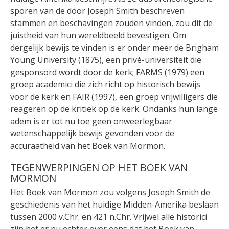
sporen van de door Joseph Smith beschreven
stammen en beschavingen zouden vinden, zou dit de
juistheid van hun wereldbeeld bevestigen. Om
dergelijk bewijs te vinden is er onder meer de Brigham
Young University (1875), een privé-universiteit die
gesponsord wordt door de kerk; FARMS (1979) een
groep academici die zich richt op historisch bewijs
voor de kerk en FAIR (1997), een groep vrijwilligers die
reageren op de kritiek op de kerk. Ondanks hun lange
adem is er tot nu toe geen onweerlegbaar
wetenschappelijk bewijs gevonden voor de
accuraatheid van het Boek van Mormon.
TEGENWERPINGEN OP HET BOEK VAN
MORMON
Het Boek van Mormon zou volgens Joseph Smith de
geschiedenis van het huidige Midden-Amerika beslaan
tussen 2000 v.Chr. en 421 n.Chr. Vrijwel alle historici