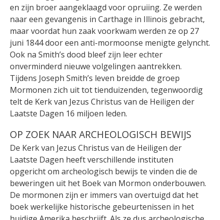
en zijn broer aangeklaagd voor opruiing. Ze werden
naar een gevangenis in Carthage in Illinois gebracht,
maar voordat hun zaak voorkwam werden ze op 27
juni 1844 door een anti-mormoonse menigte gelyncht.
Ook na Smith’s dood bleef zijn leer echter
onverminderd nieuwe volgelingen aantrekken.
Tijdens Joseph Smith’s leven breidde de groep
Mormonen zich uit tot tienduizenden, tegenwoordig
telt de Kerk van Jezus Christus van de Heiligen der
Laatste Dagen 16 miljoen leden.
OP ZOEK NAAR ARCHEOLOGISCH BEWIJS
De Kerk van Jezus Christus van de Heiligen der
Laatste Dagen heeft verschillende instituten
opgericht om archeologisch bewijs te vinden die de
beweringen uit het Boek van Mormon onderbouwen.
De mormonen zijn er immers van overtuigd dat het
boek werkelijke historische gebeurtenissen in het
huidige Amerika beschrijft. Als ze dus archeologische