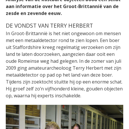
aan informatie over het Groot-Brittannië van de
zesde en zevende eeuw.
DE VONDST VAN TERRY HERBERT
In Groot-Brittannië is het niet ongewoon om mensen
met een metaaldetector rond te zien lopen. Een boer
uit Staffordshire kreeg regelmatig verzoeken om zijn
land te laten doorzoeken, aangezien daar ooit een
oude Romeinse weg had gelegen. In de zomer van juli
2009 ging amateurarcheoloog Terry Herbert met zijn
metaaldetector op pad op het land van deze boer.
Tijdens zijn zoektocht stuitte hij op een enorme schat.
Hij groef zelf zo’n vijfhonderd kleine, gouden objecten
op, waarna hij experts inschakelde.