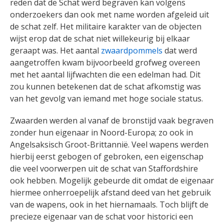
reden dat de Schat werd begraven kan volgens
onderzoekers dan ook met name worden afgeleid uit
de schat zelf. Het militaire karakter van de objecten
wijst erop dat de schat niet willekeurig bij elkaar
geraapt was. Het aantal
zwaardpommels
dat werd
aangetroffen kwam bijvoorbeeld grofweg overeen
met het aantal lijfwachten die een edelman had. Dit
zou kunnen betekenen dat de schat afkomstig was
van het gevolg van iemand met hoge sociale status.
Zwaarden werden al vanaf de bronstijd vaak begraven
zonder hun eigenaar in Noord-Europa; zo ook in
Angelsaksisch Groot-Brittannië. Veel wapens werden
hierbij eerst gebogen of gebroken, een eigenschap
die veel voorwerpen uit de schat van Staffordshire
ook hebben. Mogelijk gebeurde dit omdat de eigenaar
hiermee onherroepelijk afstand deed van het gebruik
van de wapens, ook in het hiernamaals. Toch blijft de
precieze eigenaar van de schat voor historici een