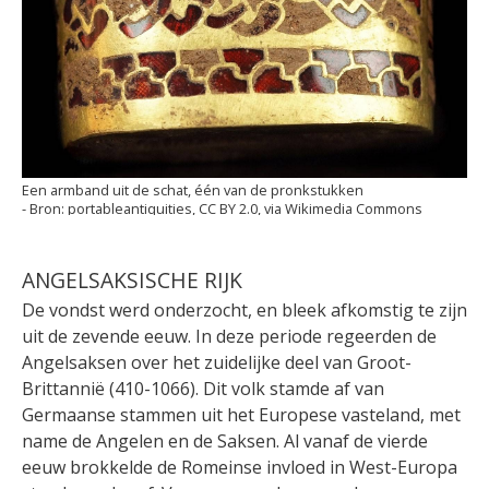
Een armband uit de schat, één van de pronkstukken
portableantiquities, CC BY 2.0, via Wikimedia Commons
ANGELSAKSISCHE RIJK
De vondst werd onderzocht, en bleek afkomstig te zijn
uit de zevende eeuw. In deze periode regeerden de
Angelsaksen over het zuidelijke deel van Groot-
Brittannië (410-1066). Dit volk stamde af van
Germaanse stammen uit het Europese vasteland, met
name de Angelen en de Saksen. Al vanaf de vierde
eeuw brokkelde de Romeinse invloed in West-Europa