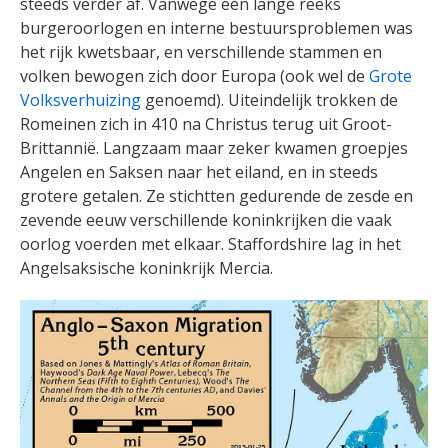
steeds verder af. Vanwege een lange reeks
burgeroorlogen en interne bestuursproblemen was
het rijk kwetsbaar, en verschillende stammen en
volken bewogen zich door Europa (ook wel de
Grote
Volksverhuizing
genoemd). Uiteindelijk trokken de
Romeinen zich in 410 na Christus terug uit Groot-
Brittannië. Langzaam maar zeker kwamen groepjes
Angelen en Saksen naar het eiland, en in steeds
grotere getalen. Ze stichtten gedurende de zesde en
zevende eeuw verschillende koninkrijken die vaak
oorlog voerden met elkaar. Staffordshire lag in het
Angelsaksische koninkrijk Mercia.