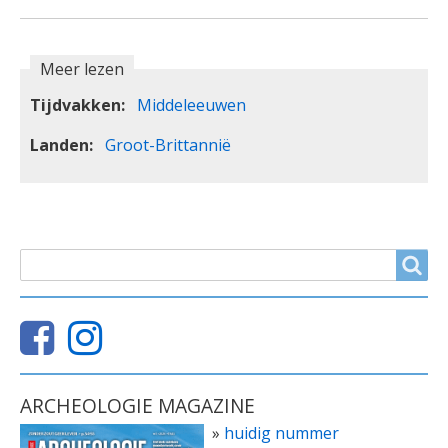
Meer lezen
Tijdvakken
Middeleeuwen
Landen
Groot-Brittannië
ZOEKVELD
Search
ARCHEOLOGIE MAGAZINE
»
huidig nummer