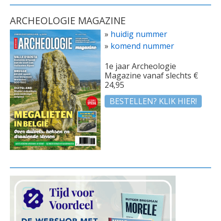
ARCHEOLOGIE MAGAZINE
»
huidig nummer
»
komend nummer
1e jaar Archeologie
Magazine vanaf slechts €
24,95
BESTELLEN? KLIK HIER!