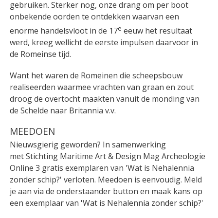
gebruiken. Sterker nog, onze drang om per boot
onbekende oorden te ontdekken waarvan een
e
enorme handelsvloot in de 17
eeuw het resultaat
werd, kreeg wellicht de eerste impulsen daarvoor in
de Romeinse tijd.
Want het waren de Romeinen die scheepsbouw
realiseerden waarmee vrachten van graan en zout
droog de overtocht maakten vanuit de monding van
de Schelde naar Britannia v.v.
MEEDOEN
Nieuwsgierig geworden? In samenwerking
met Stichting Maritime Art & Design Mag Archeologie
Online 3 gratis exemplaren van 'Wat is Nehalennia
zonder schip?' verloten. Meedoen is eenvoudig. Meld
je aan via de onderstaander button en maak kans op
een exemplaar van 'Wat is Nehalennia zonder schip?'