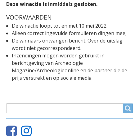
Deze winactie is inmiddels gesloten.
VOORWAARDEN
De winactie loopt tot en met 10 mei 2022.
Alleen correct ingevulde formulieren dingen mee,.
De winnaars ontvangen bericht. Over de uitslag
wordt niet gecorrespondeerd.
Inzendingen mogen worden gebruikt in
berichtgeving van Archeologie
Magazine/Archeologieonline en de partner die de
prijs verstrekt en op sociale media.
ZOEKVELD
Search