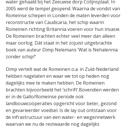
water gehaald bij het Zeeuwse dorp Colijnsplaat. In
2005 werd de tempel geopend. Waarna de vondst van
Romeinse schepen in Londen de maten leverden voor
reconstructie van Caudicaria, het schip waarin
Romeinen richting Britannia voeren voor hun invasie.
De Romeinen brachten echter veel meer dan alleen
maar oorlog.
Dát staat in het zojuist uitgebrachte
boek van auteur Dimp Nelemans ‘Wat is Nehalennia
zonder schip?‘
Dimp vertelt wat de Romeinen o.a. in Zuid-Nederland
hebben nagelaten en waar we tot op heden nog
dagelijks mee te maken hebben. De Romeinen
brachten bijvoorbeeld het ‘schrift’.Bovendien werden
er
in de Gallo/Romeinse periode ook
landbouwcoöperaties opgericht voor beter, gezond
en gevarieerder voedsel. Is de lay out ontstaan voor
de infrastructuur van een water- en wegennetwerk
waarvan we nu de restwaarde nog dagelijks