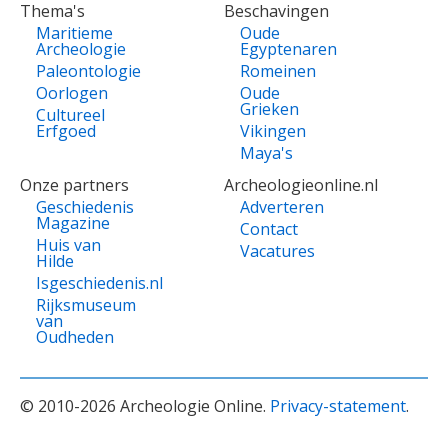
Thema's
Beschavingen
Maritieme
Oude
Archeologie
Egyptenaren
Paleontologie
Romeinen
Oorlogen
Oude
Grieken
Cultureel
Erfgoed
Vikingen
Maya's
Onze partners
Archeologieonline.nl
Geschiedenis
Adverteren
Magazine
Contact
Huis van
Vacatures
Hilde
Isgeschiedenis.nl
Rijksmuseum
van
Oudheden
© 2010-2026 Archeologie Online.
Privacy-statement
.