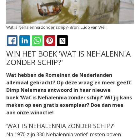
Wat is Nehalennia zonder schip?
Ludo van Well
FACEBOOK
LINKEDIN
WHATSAPP
PINTEREST
X
WIN HET BOEK 'WAT IS NEHALENNIA
ZONDER SCHIP?'
Wat hebben de Romeinen de Nederlanden
allemaal gebracht? Op deze vraag en meer geeft
Dimp Nelemans antwoord in haar nieuwe
boek ‘Wat is Nehalennia zonder schip?‘ Wil jij kans
maken op een gratis exemplaar? Doe dan mee
aan onze winactie!
‘WAT IS NEHALENNIA ZONDER SCHIP?‘
Na 1970 zijn 330 Nehalennia votief-resten boven