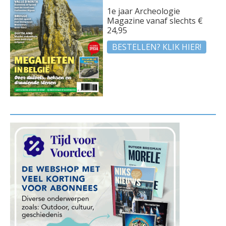
1e jaar Archeologie
Magazine vanaf slechts €
24,95
BESTELLEN? KLIK HIER!