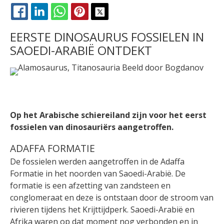
FACEBOOK
LINKEDIN
WHATSAPP
PINTEREST
X
EERSTE DINOSAURUS FOSSIELEN IN
SAOEDI-ARABIË ONTDEKT
Op het Arabische schiereiland zijn voor het eerst
fossielen van dinosauriërs aangetroffen.
ADAFFA FORMATIE
De fossielen werden aangetroffen in de Adaffa
Formatie in het noorden van Saoedi-Arabië. De
formatie is een afzetting van zandsteen en
conglomeraat en deze is ontstaan door de stroom van
rivieren tijdens het Krijttijdperk. Saoedi-Arabië en
Afrika waren op dat moment nog verbonden en in