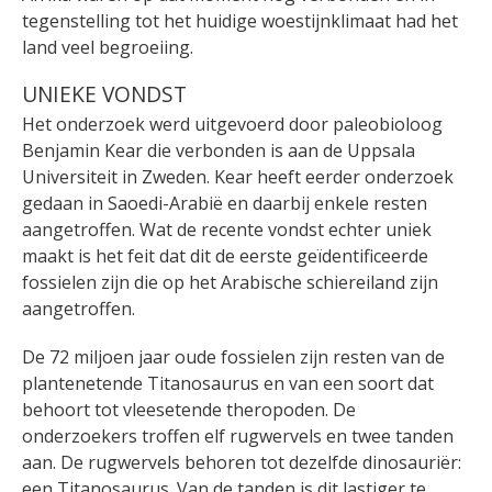
tegenstelling tot het huidige woestijnklimaat had het
land veel begroeiing.
UNIEKE VONDST
Het onderzoek werd uitgevoerd door paleobioloog
Benjamin Kear die verbonden is aan de Uppsala
Universiteit in Zweden. Kear heeft eerder onderzoek
gedaan in Saoedi-Arabië en daarbij enkele resten
aangetroffen. Wat de recente vondst echter uniek
maakt is het feit dat dit de eerste geïdentificeerde
fossielen zijn die op het Arabische schiereiland zijn
aangetroffen.
De 72 miljoen jaar oude fossielen zijn resten van de
plantenetende Titanosaurus en van een soort dat
behoort tot vleesetende theropoden. De
onderzoekers troffen elf rugwervels en twee tanden
aan. De rugwervels behoren tot dezelfde dinosauriër:
een Titanosaurus. Van de tanden is dit lastiger te