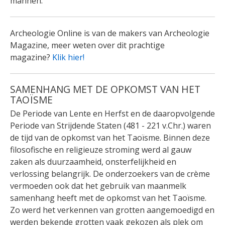
mannen.
Archeologie Online is van de makers van Archeologie
Magazine, meer weten over dit prachtige
magazine?
Klik hier!
SAMENHANG MET DE OPKOMST VAN HET
TAOÏSME
De Periode van Lente en Herfst en de daaropvolgende
Periode van Strijdende Staten (481 - 221 v.Chr.) waren
de tijd van de opkomst van het Taoïsme. Binnen deze
filosofische en religieuze stroming werd al gauw
zaken als duurzaamheid, onsterfelijkheid en
verlossing belangrijk. De onderzoekers van de crème
vermoeden ook dat het gebruik van maanmelk
samenhang heeft met de opkomst van het Taoïsme.
Zo werd het verkennen van grotten aangemoedigd en
werden bekende grotten vaak gekozen als plek om