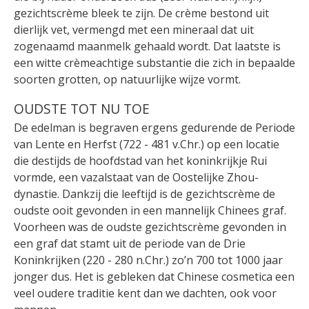
gezichtscrème bleek te zijn. De crème bestond uit
dierlijk vet, vermengd met een mineraal dat uit
zogenaamd maanmelk gehaald wordt. Dat laatste is
een witte crèmeachtige substantie die zich in bepaalde
soorten grotten, op natuurlijke wijze vormt.
OUDSTE TOT NU TOE
De edelman is begraven ergens gedurende de Periode
van Lente en Herfst (722 - 481 v.Chr.) op een locatie
die destijds de hoofdstad van het koninkrijkje Rui
vormde, een vazalstaat van de Oostelijke Zhou-
dynastie. Dankzij die leeftijd is de gezichtscrème de
oudste ooit gevonden in een mannelijk Chinees graf.
Voorheen was de oudste gezichtscrème gevonden in
een graf dat stamt uit de periode van de Drie
Koninkrijken (220 - 280 n.Chr.) zo’n 700 tot 1000 jaar
jonger dus. Het is gebleken dat Chinese cosmetica een
veel oudere traditie kent dan we dachten, ook voor