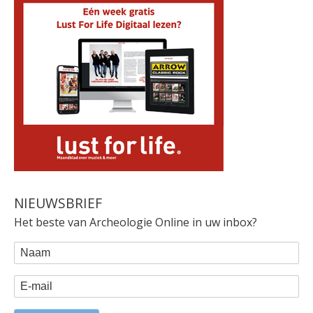
NIEUWSBRIEF
Het beste van Archeologie Online in uw inbox?
WEBFORM
Naam
E-mail