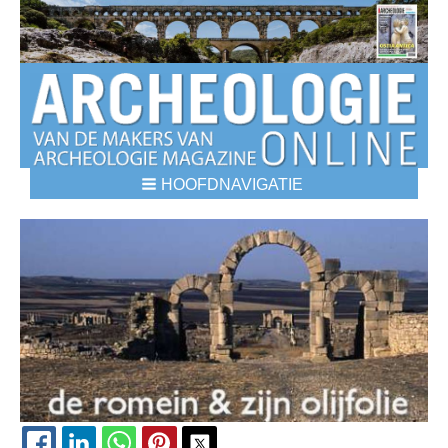
HOOFDNAVIGATIE
BREADCRUMBS