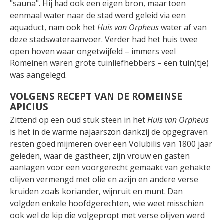
"sauna". Hij had ook een eigen bron, maar toen
eenmaal water naar de stad werd geleid via een
aquaduct, nam ook het
Huis van Orpheus
water af van
deze stadswateraanvoer. Verder had het huis twee
open hoven waar ongetwijfeld – immers veel
Romeinen waren grote tuinliefhebbers – een tuin(tje)
was aangelegd.
VOLGENS RECEPT VAN DE ROMEINSE
APICIUS
Zittend op een oud stuk steen in het
Huis van Orpheus
is het in de warme najaarszon dankzij de opgegraven
resten goed mijmeren over een Volubilis van 1800 jaar
geleden, waar de gastheer, zijn vrouw en gasten
aanlagen voor een voorgerecht gemaakt van gehakte
olijven vermengd met olie en azijn en andere verse
kruiden zoals koriander, wijnruit en munt. Dan
volgden enkele hoofdgerechten, wie weet misschien
ook wel de kip die volgepropt met verse olijven werd