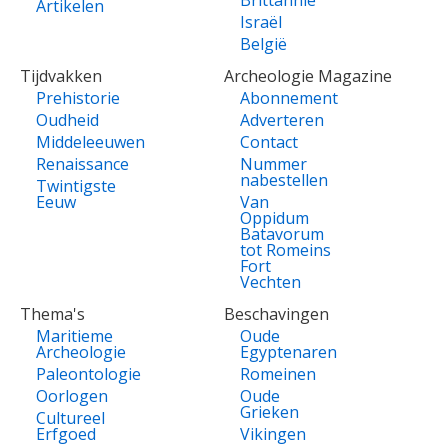
Artikelen
Israël
België
Tijdvakken
Archeologie Magazine
Prehistorie
Abonnement
Oudheid
Adverteren
Middeleeuwen
Contact
Renaissance
Nummer
nabestellen
Twintigste
Eeuw
Van
Oppidum
Batavorum
tot Romeins
Fort
Vechten
Thema's
Beschavingen
Maritieme
Oude
Archeologie
Egyptenaren
Paleontologie
Romeinen
Oorlogen
Oude
Grieken
Cultureel
Erfgoed
Vikingen