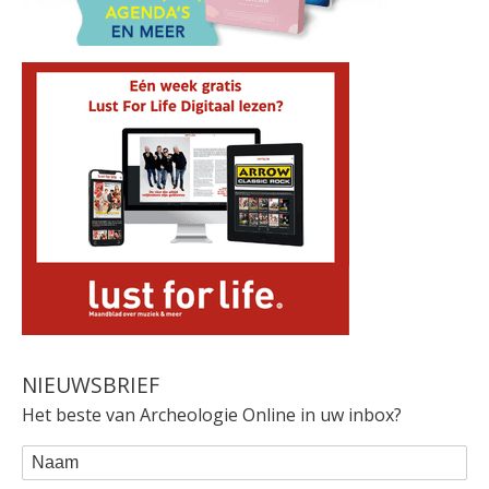
NIEUWSBRIEF
Het beste van Archeologie Online in uw inbox?
WEBFORM
Naam