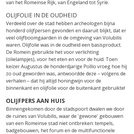
van het Romeinse Rijk, van Engeland tot Syrië.
OLIJFOLIE IN DE OUDHEID
Verdeeld over de stad hebben archeologen bijna
honderd olijfpersen gevonden en daaruit blijkt, dat er
veel olijfboomgaarden in de omgeving van Volubilis
waren. Olijfolie was in de oudheid een basisproduct.
De Romein gebruikte het voor verlichting
(olielampjes), voor het eten en voor de huid. Toen
keizer Augustus de honderdjarige Pollio vroeg hoe hij
zo oud geworden was, antwoordde deze – volgens de
verhalen – dat hij altijd honingwijn voor de
binnenkant en olijfolie voor de buitenkant gebruikte!
OLIJFPERS AAN HUIS
Binnengekomen door de stadspoort dwalen we door
de ruïnes van Volubilis, waar de 'gewone' gebouwen
van een Romeinse stad niet ontbreken: tempels,
badgebouwen, het forum en de multifunctionele