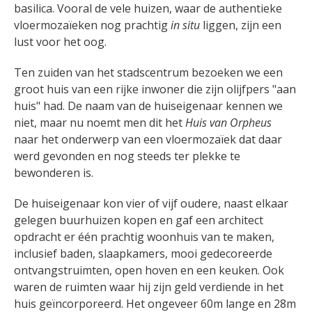
basilica. Vooral de vele huizen, waar de authentieke
vloermozaïeken nog prachtig
in situ
liggen, zijn een
lust voor het oog.
Ten zuiden van het stadscentrum bezoeken we een
groot huis van een rijke inwoner die zijn olijfpers "aan
huis" had. De naam van de huiseigenaar kennen we
niet, maar nu noemt men dit het
Huis van Orpheus
naar het onderwerp van een vloermozaïek dat daar
werd gevonden en nog steeds ter plekke te
bewonderen is.
De huiseigenaar kon vier of vijf oudere, naast elkaar
gelegen buurhuizen kopen en gaf een architect
opdracht er één prachtig woonhuis van te maken,
inclusief baden, slaapkamers, mooi gedecoreerde
ontvangstruimten, open hoven en een keuken. Ook
waren de ruimten waar hij zijn geld verdiende in het
huis geïncorporeerd. Het ongeveer 60m lange en 28m