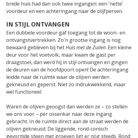
brede huis had dan ook twee ingangen: een 'nette'
voordeur en een achteringang naar de olijfpersen.
IN STIJL ONTVANGEN
Een dubbele voordeur gaf toegang tot de woon- en
ontvangstvertrekken. Zo'n grootse ingang
is nog
bewaard gebleven bij het
Huis met de Zuilen
. Een kleine
deur voor het voetvolk, maar kwam de gast per
draagstoel, dan werd hij in stijl ontvangen en gingen
de deuren van de hoofdpoort open! De achteringang
leidde naar de ruimte waar de olijven werden
gekneusd en geperst. Niet zo indrukwekkend, maar
wel functioneel.
Waren de olijven geoogst dan werden ze – zo stellen
we ons voor – per ossenkar naar deze ingang
gebracht. In de ruimte direct aan de straat werden de
olijven gekneusd. De liggende, rond-conisch
gevormde steen met groeven ligt er nog steeds. Rond