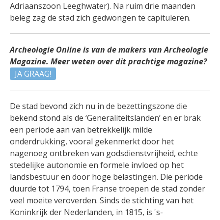
Adriaanszoon Leeghwater). Na ruim drie maanden
beleg zag de stad zich gedwongen te capituleren.
Archeologie Online is van de makers van Archeologie
Magazine. Meer weten over dit prachtige magazine?
JA GRAAG!
De stad bevond zich nu in de bezettingszone die
bekend stond als de ‘Generaliteitslanden’ en er brak
een periode aan van betrekkelijk milde
onderdrukking, vooral gekenmerkt door het
nagenoeg ontbreken van godsdienstvrijheid, echte
stedelijke autonomie en formele invloed op het
landsbestuur en door hoge belastingen. Die periode
duurde tot 1794, toen Franse troepen de stad zonder
veel moeite veroverden. Sinds de stichting van het
Koninkrijk der Nederlanden, in 1815, is 's-