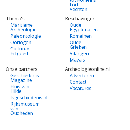
Fort
Vechten
Thema's
Beschavingen
Maritieme
Oude
Archeologie
Egyptenaren
Paleontologie
Romeinen
Oorlogen
Oude
Grieken
Cultureel
Erfgoed
Vikingen
Maya's
Onze partners
Archeologieonline.nl
Geschiedenis
Adverteren
Magazine
Contact
Huis van
Vacatures
Hilde
Isgeschiedenis.nl
Rijksmuseum
van
Oudheden