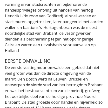
vorming ervan stadsrechten en bijbehorende
handelsprivileges ontving uit handen van hertog
Hendrik I (de zoon van Godfired). Al snel werden er
stadsmuren opgetrokken, later aangevuld met aarden
wallen en bastions.’s-Hertogenbosch was de meest
noordelijke stad van Brabant, de vestingwerken
dienden als bescherming tegen het opdringerige
Gelre en waren een uitvalsbasis voor aanvallen op
Holland.
EERSTE OMWALLING
De eerste vestingmuur omwalde een gebied dat niet
veel groter was dan de directe omgeving van de
markt. Den Bosch werd na Leuven, Brussel en
Antwerpen de vierde stad van het hertogdom Brabant
en was het bestuurscentrum van de meierij, grofweg
het oostelijke deel van de huidige provincie Noord-
Brabant. De stad groeide door handel en nijverheid zo