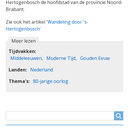
Hertogenbosch de hoofdstad van de provincie Noord-
Brabant.
Zie ook het artikel '
Wandeling door 's-
Hertogenbosch
'
Meer lezen
Tijdvakken
Middeleeuwen
Moderne Tijd
Gouden Eeuw
Landen
Nederland
Thema's
80-jarige oorlog
ZOEKVELD
Search